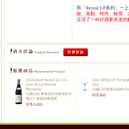
而「
Reveal UP
系列」一上
能、美觀、時尚、耐用、
呈現了一杯好酒要表達的
2018 Albert Bichot 1er Cru
C&S OPEN UP Pro test
Clos de La Perriere
32cl
Monopole
法國C&S專業品酒杯32c
法國亞柏.畢修酒莊布根地菲尚
NT$ 900
獨佔一級園採礦場園
NT$ 3,200