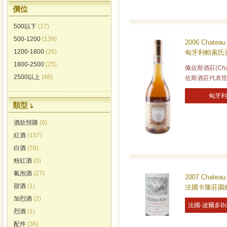
價位
500以下
(17)
500-1200
(139)
2006 Chateau 
1200-1800
(26)
匈牙利帕索氏酒
1800-2500
(25)
佩佐斯酒莊(Chat
2500以上
(48)
佐斯酒莊代表
匈牙利
類型
酒款預購
(0)
紅酒
(157)
白酒
(59)
粉紅酒
(0)
氣泡酒
(27)
2007 Chateau 
甜酒
(1)
法國卡隆莊園紅酒
加烈酒
(2)
法國-波爾多Bo
烈酒
(1)
配件
(36)