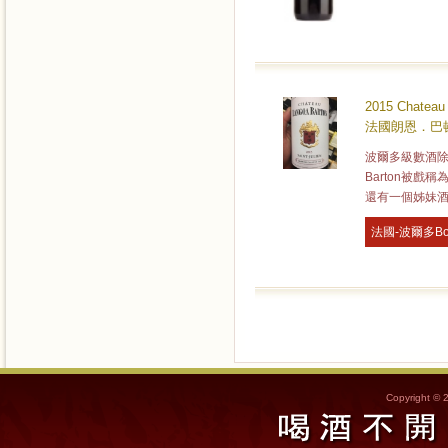
2015 Chateau
法國朗恩．巴頓
波爾多級數酒除
Barton被
還有一個姊妹酒莊
法國-波爾多Bo
Copyright © 2