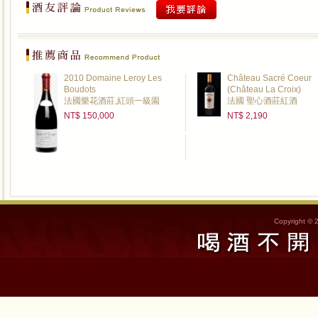
2010 Domaine Leroy Les
Château Sacré Coeur
Boudots
(Château La Croix)
法國樂花酒莊,紅頭一級園
法國 聖心酒莊紅酒
NT$ 150,000
NT$ 2,190
Copyright © 2