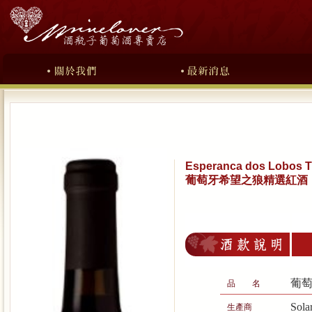
Esperanca dos Lobos T
葡萄牙希望之狼精選紅酒
葡
品 名
Sol
生產商