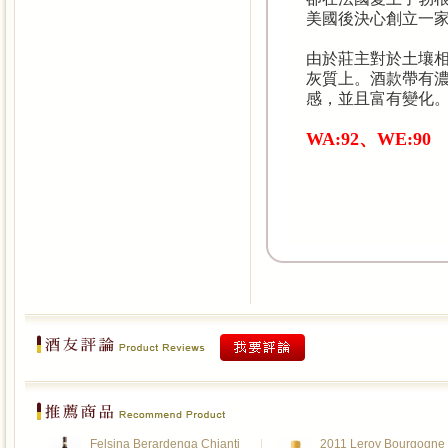
美國後決心創立一
由於莊主對於土壤
灰質上。酒款帶有
感，並且富有變化
WA:92、WE:90
Felsina Berardenga Chianti
2011 Leroy Bourgogne