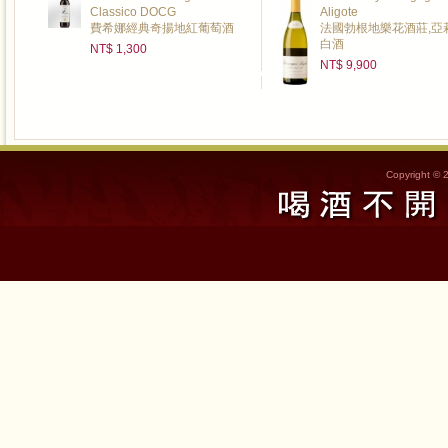
Classico DOCG
Aligote
費希娜經典奇揚地紅葡萄酒
法國勃根地樂花酒莊,亞
白酒
NT$ 1,300
NT$ 9,900
Copyright © 2